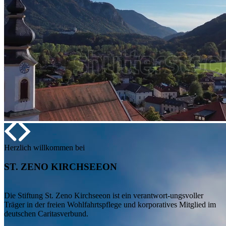
Herzlich willkommen bei
ST. ZENO KIRCHSEEON
Die Stiftung St. Zeno Kirchseeon ist ein verantwort-ungsvoller
Träger in der freien Wohlfahrtspflege und korporatives Mitglied im
deutschen Caritasverbund.