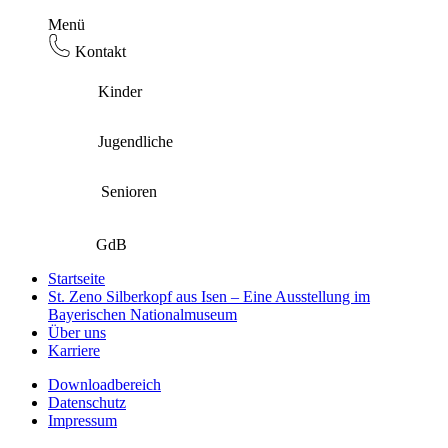
Menü
Kontakt
Kinder
Jugendliche
Senioren
GdB
Startseite
St. Zeno Silberkopf aus Isen – Eine Ausstellung im
Bayerischen Nationalmuseum
Über uns
Karriere
Downloadbereich
Datenschutz
Impressum